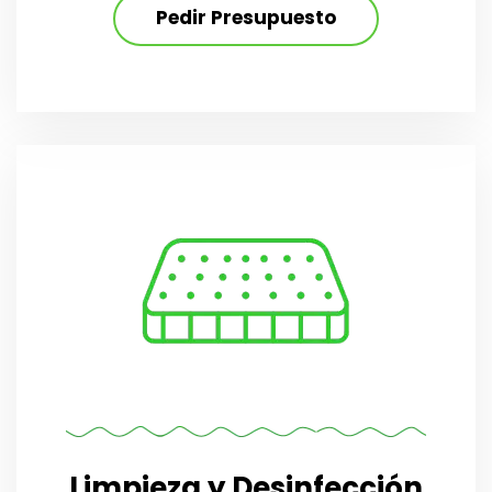
Pedir Presupuesto
Limpieza y Desinfección