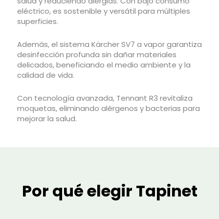
salud y reduciendo alergias. Con bajo consumo
eléctrico, es sostenible y versátil para múltiples
superficies.
Además, el sistema Kärcher SV7 a vapor garantiza
desinfección profunda sin dañar materiales
delicados, beneficiando el medio ambiente y la
calidad de vida.
Con tecnología avanzada, Tennant R3 revitaliza
moquetas, eliminando alérgenos y bacterias para
mejorar la salud.
Por qué elegir Tapinet