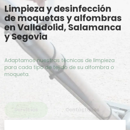
Limpieza y desinfección
de moquetas y alfombras
en Valladolid, Salamanca
y Segovia
Adaptamos nuestras técnicas de limpieza
para cada tipo de tejido de su alfombra o
moqueta.
Servicios
Contáctanos