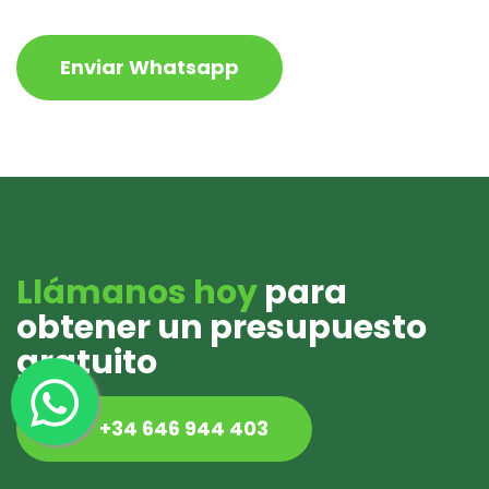
Enviar Whatsapp
Llámanos hoy
para
obtener un presupuesto
gratuito
+34 646 944 403