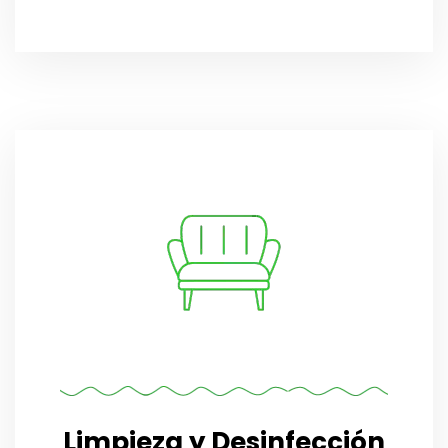
Limpieza y Desinfección