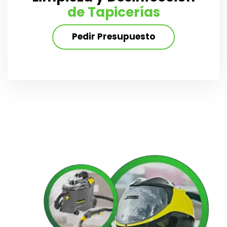
de Tapicerías
Pedir Presupuesto